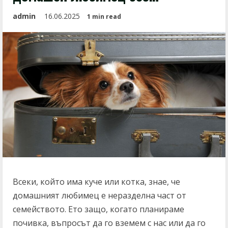
admin
16.06.2025
1 min read
Всеки, който има куче или котка, знае, че
домашният любимец е неразделна част от
семейството. Ето защо, когато планираме
почивка, въпросът да го вземем с нас или да го