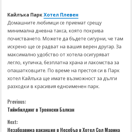
Кайлъка Парк
Хотел Плевен
Домашните любимци се приемат срещу
минимална дневна такса, която покрива
почистването. Можете да бъдете сигурни, че там
искрено ще се радват на вашия верен другар. За
максимално удобство от хотела осигуряват
легло, купичка, безплатна храна и лакомства за
опашатковците. По време на престоя си в Парк
хотел Кайлъка ще имате възможност за дълги
разходки в красивия едноименен парк.
Previous:
Тиймбилдинг в Троянски Балкан
Next:
Незабравима ваканция в Несебър в Хотел Сол Марина