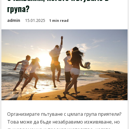
група?
admin
15.01.2025
1 min read
Организирате пътуване с цялата група приятели?
Това може да бъде незабравимо изживяване, но