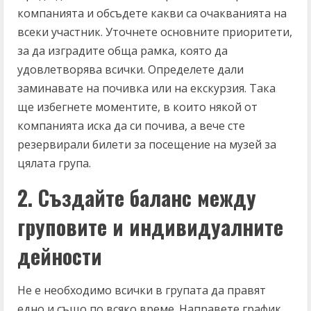
компанията и обсъдете какви са очакванията на
всеки участник. Уточнете основните приоритети,
за да изградите обща рамка, която да
удовлетворява всички. Определете дали
заминавате на почивка или на екскурзия. Така
ще избегнете моментите, в които някой от
компанията иска да си почива, а вече сте
резервирали билети за посещение на музей за
цялата група.
2. Създайте баланс между
груповите и индивидуалните
дейности
Не е необходимо всички в групата да правят
едно и също по всяко време. Направете график,