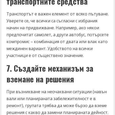
транспортните средства
Транспортът е важен елемент от всяко пътуване.
Уверете се, че всички са съгласни с избрания
начин на придвижване. Например, ако някои
предпочитат самолет, а други автобус, потърсете
компромис – комбинация от двата или влак като
междинен вариант. Удобството на всички
участници е от съществено значение.
7. Създайте механизъм за
вземане на решения
При възникване на неочаквани ситуации (навън
вали или планираната забележителност е в
ремонт), групата трябва да може бързо да вземе
решения с какво да замени планираната дейност.