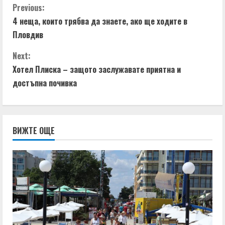
Previous:
4 неща, които трябва да знаете, ако ще ходите в
Пловдив
Next:
Хотел Плиска – защото заслужавате приятна и
достъпна почивка
ВИЖТЕ ОЩЕ