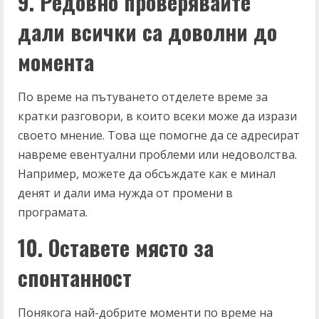
9. Редовно проверявайте
дали всички са доволни до
момента
По време на пътуването отделете време за
кратки разговори, в които всеки може да изрази
своето мнение. Това ще помогне да се адресират
навреме евентуални проблеми или недоволства.
Например, можете да обсъждате как е минал
денят и дали има нужда от промени в
програмата.
10. Оставете място за
спонтанност
Понякога най-добрите моменти по време на