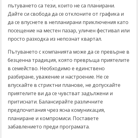
пътуването са тези, които не са планирани.
Дайте си свобода да се отклоните от графика и
да се впуснете в непланирани приключения като
посещение на местен пазар, уличен фестивал или
просто разходка из непознат квартал.
Пътуването с компанията може да се превърне в
безценна традиция, която превръща приятелите
в семейство. Необходимо е единствено
разбиране, уважение и настроение. Не се
впускайте в стриктни планове, не допускайте
приятелите ви да се чувстват задължени и
притиснати. Балансирайте различните
предпочитания чрез ясна комуникация,
планиране и компромиси. Поставете
забавлението преди програмата.