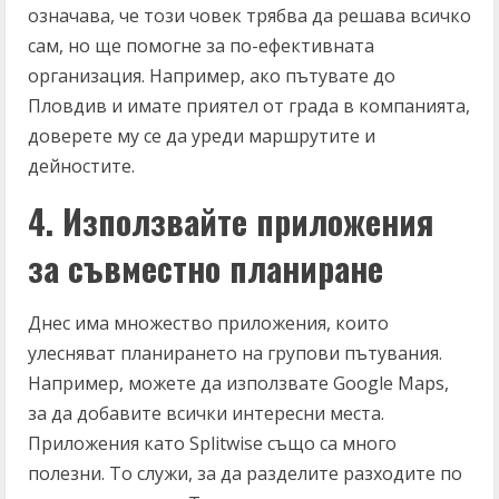
означава, че този човек трябва да решава всичко
сам, но ще помогне за по-ефективната
организация. Например, ако пътувате до
Пловдив и имате приятел от града в компанията,
доверете му се да уреди маршрутите и
дейностите.
4. Използвайте приложения
за съвместно планиране
Днес има множество приложения, които
улесняват планирането на групови пътувания.
Например, можете да използвате Google Maps,
за да добавите всички интересни места.
Приложения като Splitwise също са много
полезни. То служи, за да разделите разходите по