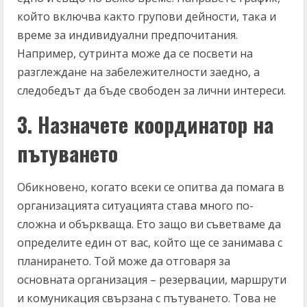
който включва както групови дейности, така и
време за индивидуални предпочитания.
Например, сутринта може да се посвети на
разглеждане на забележителности заедно, а
следобедът да бъде свободен за лични интереси.
3. Назначете координатор на
пътуването
Обикновено, когато всеки се опитва да помага в
организацията ситуацията става много по-
сложна и объркваща. Ето защо ви съветваме да
определите един от вас, който ще се занимава с
планирането. Той може да отговаря за
основната организация – резервации, маршрути
и комуникация свързана с пътуването. Това не