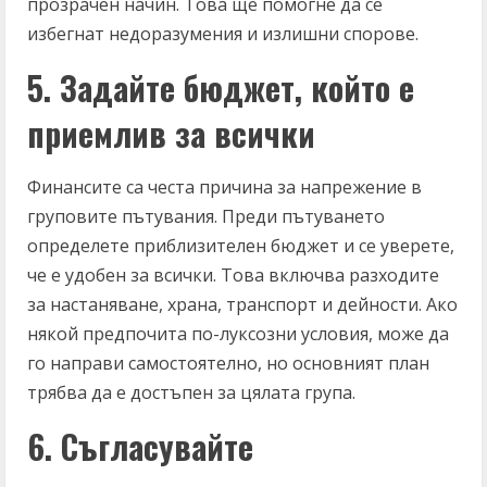
прозрачен начин. Това ще помогне да се
избегнат недоразумения и излишни спорове.
5. Задайте бюджет, който е
приемлив за всички
Финансите са честа причина за напрежение в
груповите пътувания. Преди пътуването
определете приблизителен бюджет и се уверете,
че е удобен за всички. Това включва разходите
за настаняване, храна, транспорт и дейности. Ако
някой предпочита по-луксозни условия, може да
го направи самостоятелно, но основният план
трябва да е достъпен за цялата група.
6. Съгласувайте