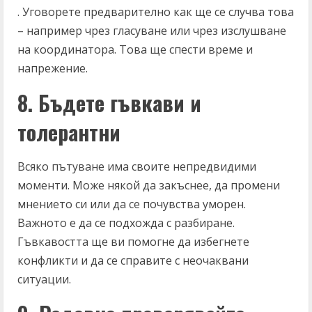
. Уговорете предварително как ще се случва това
– например чрез гласуване или чрез изслушване
на координатора. Това ще спести време и
напрежение.
8. Бъдете гъвкави и
толерантни
Всяко пътуване има своите непредвидими
моменти. Може някой да закъснее, да промени
мнението си или да се почувства уморен.
Важното е да се подхожда с разбиране.
Гъвкавостта ще ви помогне да избегнете
конфликти и да се справите с неочаквани
ситуации.