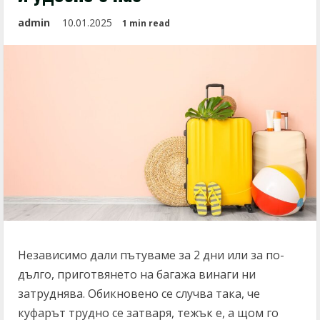
admin
10.01.2025
1 min read
Независимо дали пътуваме за 2 дни или за по-
дълго, приготвянето на багажа винаги ни
затруднява. Обикновено се случва така, че
куфарът трудно се затваря, тежък е, а щом го